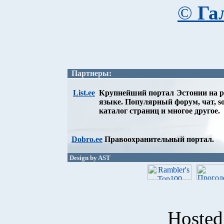
©
Га
Партнеры:
List.ee
Крупнейший портал Эстонии на р
языке. Популярный форум, чат, so
каталог страниц и многое другое.
Dobro.ee
Правоохранительный портал.
Design by AST
Hoste