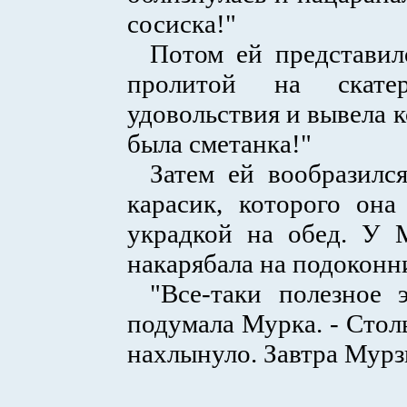
сосиска!"
Потом ей представил
пролитой на скате
удовольствия и вывела 
была сметанка!"
Затем ей вообразилс
карасик, которого она
украдкой на обед. У 
накарябала на подоконн
"Все-таки полезное 
подумала Мурка. - Стол
нахлынуло. Завтра Мурз